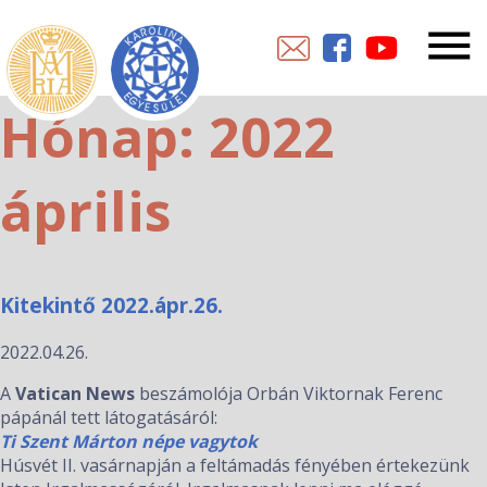
Hónap:
2022
április
Kitekintő 2022.ápr.26.
2022.04.26.
A
Vatican News
beszámolója Orbán Viktornak Ferenc
pápánál tett látogatásáról:
Ti Szent Márton népe vagytok
Húsvét II. vasárnapján a feltámadás fényében értekezünk