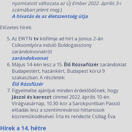
nyomtatott változata az Új Ember 2022. április 3-i
számában jelent meg.
)
A hivatás és az életszentség útja
Előzetes hírek:
Az EWTN
tv
kisfilmje ad hírt a június 2-án
Csíksomlyóra induló Boldogasszony
zarándokvonatról:
zarándokvonat
Május 14-kén lesz a 15.
Élő Rózsafüzér
zarándoklat
Budapestért, hazánkért, Budapest körül 9
szakaszban. A részletek:
Élő Rózsfüzér
Figyelmébe ajánljuk minden érdeklődőnek, hogy
Jászol és kereszt
címmel 2022. április 10-én
Virágvasárnap, 10.30-kor a Sarokpontban Passió
előadás lesz a szentimrevárosi hittanosok
közreműködésével. Írta és rendezte Csillag Éva.
Hírek a 14. hétre