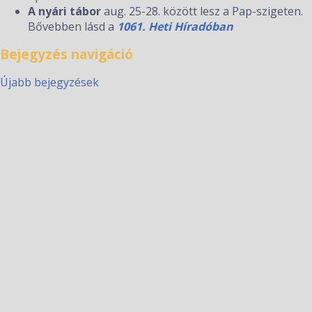
A nyári tábor
aug. 25-28. között lesz a Pap-szigeten.
Bővebben lásd a
1061. Heti Híradóban
Bejegyzés navigáció
Újabb bejegyzések