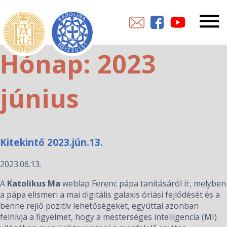
Hónap:
2023
június
Kitekintő 2023.jún.13.
2023.06.13.
A
Katolikus Ma
weblap Ferenc pápa tanításáról ír, melyben
a pápa elismeri a mai digitális galaxis óriási fejlődését és a
benne rejlő pozitív lehetőségeket, egyúttal azonban
felhívja a figyelmet, hogy a mesterséges intelligencia (MI)