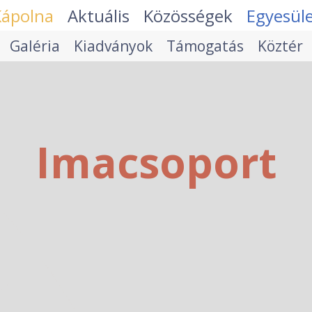
Kápolna
Aktuális
Közösségek
Egyesül
Galéria
Kiadványok
Támogatás
Köztér
Imacsoport