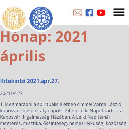
Hónap:
2021
április
Kitekintő 2021.ápr.27.
2021.04.27.
1. Megmaradni a spirituális életben címmel Varga László
kaposvári püspök atya április 24-én Lelki Napot tartott a
Kaposvári Irgalmasság Házában. A Lelki Nap témái:
megtérés, misztika, őszinteség, nemes-lelkűség, közösség,