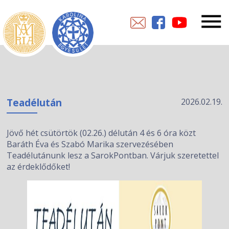
Teadélután
2026.02.19.
Jövő hét csütörtök (02.26.) délután 4 és 6 óra közt
Baráth Éva és Szabó Marika szervezésében
Teadélutánunk lesz a SarokPontban. Várjuk szeretettel
az érdeklődőket!