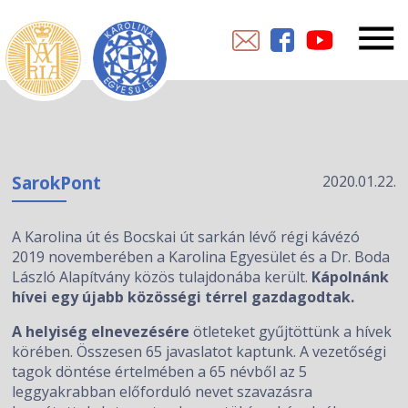
SarokPont
2020.01.22.
A Karolina út és Bocskai út sarkán lévő régi kávézó
2019 novemberében a Karolina Egyesület és a Dr. Boda
László Alapítvány közös tulajdonába került.
Kápolnánk
hívei egy újabb közösségi térrel gazdagodtak.
A helyiség elnevezésére
ötleteket gyűjtöttünk a hívek
körében. Összesen 65 javaslatot kaptunk. A vezetőségi
tagok döntése értelmében a 65 névből az 5
leggyakrabban előforduló nevet szavazásra