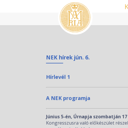
NEK hírek jún. 6.
Hírlevél 1
A NEK programja
Június 5-én, Úrnapja szombatján 1
Kongresszusra való előkészület része