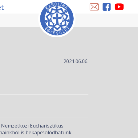
et
2021.06.06.
a Nemzetközi Eucharisztikus
onainkból is bekapcsolódhatunk