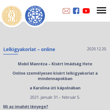
Lelkigyakorlat – online
2020.12.20.
Mobil Manréza – Kísért Imádság Hete
Online személyesen kísért lelkigyakorlat a
mindennapokban
a Karolina úti kápolnában
2021. január 31.– február 5.
Mi az imahét lényege?