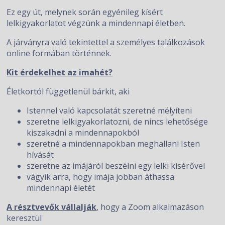
Ez egy út, melynek során egyénileg kísért
lelkigyakorlatot végzünk a mindennapi életben.
A járványra való tekintettel a személyes találkozások
online formában történnek.
Kit érdekelhet az imahét?
Életkortól függetlenül bárkit, aki
Istennel való kapcsolatát szeretné mélyíteni
szeretne lelkigyakorlatozni, de nincs lehetősége
kiszakadni a mindennapokból
szeretné a mindennapokban meghallani Isten
hívását
szeretne az imájáról beszélni egy lelki kísérővel
vágyik arra, hogy imája jobban áthassa
mindennapi életét
A résztvevők vállalják
, hogy a Zoom alkalmazáson
keresztül