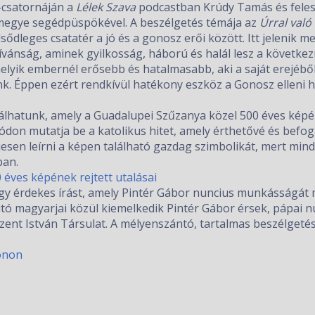
csatornáján a
Lélek Szava
podcastban Krúdy Tamás és felesé
egye segédpüspökével. A beszélgetés témája az
Úrral való
sődleges csatatér a jó és a gonosz erői között. Itt jelenik
ívánság, aminek gyilkosság, háború és halál lesz a következ
elyik embernél erősebb és hatalmasabb, aki a saját erejéből
k. Éppen ezért rendkívül hatékony eszköz a Gonosz elleni 
lhatunk, amely a Guadalupei Szűzanya közel 500 éves képének
don mutatja be a katolikus hitet, amely érthetővé és befog
jesen leírni a képen található gazdag szimbolikát, mert min
ban.
éves képének rejtett utalásai
gy érdekes írást, amely Pintér Gábor nuncius munkásságát mu
utó magyarjai közül kiemelkedik Pintér Gábor érsek, pápai n
zent István Társulat. A mélyenszántó, tartalmas beszélgeté
fonon