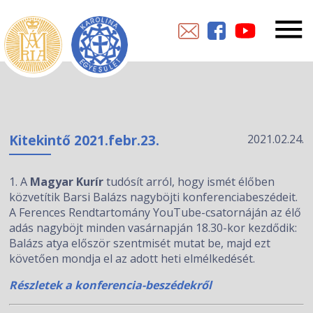
Kitekintő 2021.febr.23.
2021.02.24.
1. A
Magyar Kurír
tudósít arról, hogy ismét élőben
közvetítik Barsi Balázs nagyböjti konferenciabeszédeit.
A Ferences Rendtartomány YouTube-csatornáján az élő
adás nagyböjt minden vasárnapján 18.30-kor kezdődik:
Balázs atya először szentmisét mutat be, majd ezt
követően mondja el az adott heti elmélkedését.
Részletek a konferencia-beszédekről