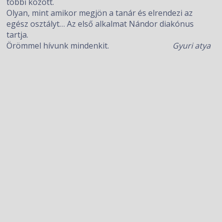
többi között.
Olyan, mint amikor megjön a tanár és elrendezi az
egész osztályt… Az első alkalmat Nándor diakónus
tartja.
Örömmel hívunk mindenkit.
Gyuri atya