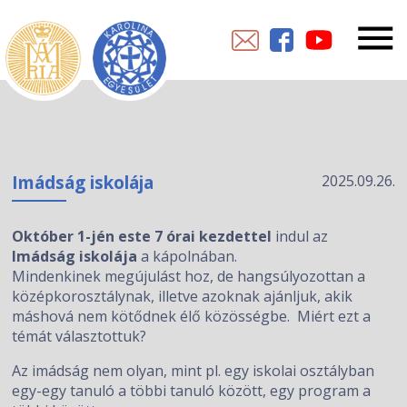
Imádság iskolája
2025.09.26.
Október 1-jén este 7 órai kezdettel
indul az
Imádság iskolája
a kápolnában.
Mindenkinek megújulást hoz, de hangsúlyozottan a
középkorosztálynak, illetve azoknak ajánljuk, akik
máshová nem kötődnek élő közösségbe. Miért ezt a
témát választottuk?
Az imádság nem olyan, mint pl. egy iskolai osztályban
egy-egy tanuló a többi tanuló között, egy program a