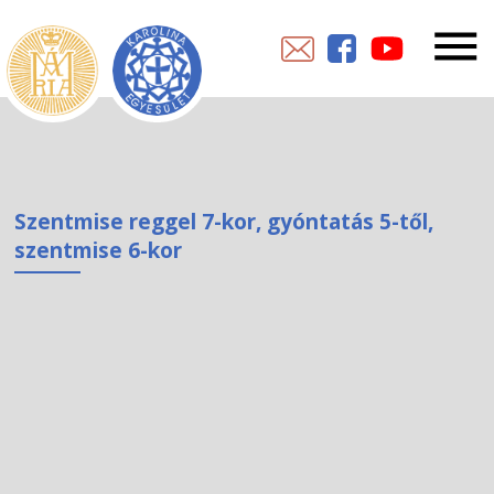
Szentmise reggel 7-kor, gyóntatás 5-től,
szentmise 6-kor