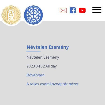
Névtelen Esemény
Névtelen Esemény
2023.04.02.
All day
Bővebben
A teljes eseménynaptár nézet