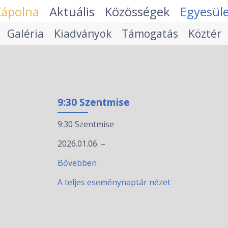
Kápolna
Aktuális
Közösségek
Egyesül
Galéria
Kiadványok
Támogatás
Köztér
9:30 Szentmise
9:30 Szentmise
2026.01.06.
–
Bővebben
A teljes eseménynaptár nézet