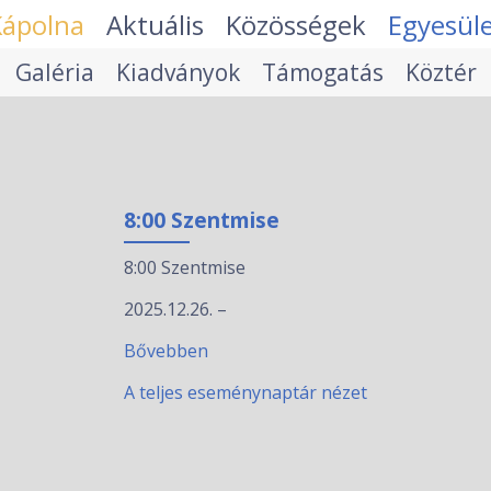
Kápolna
Aktuális
Közösségek
Egyesül
Galéria
Kiadványok
Támogatás
Köztér
8:00 Szentmise
8:00 Szentmise
2025.12.26.
–
Bővebben
A teljes eseménynaptár nézet