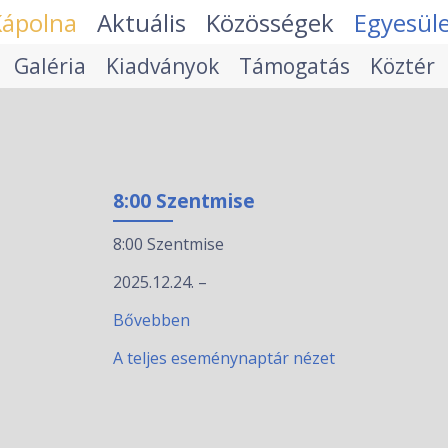
Kápolna
Aktuális
Közösségek
Egyesül
Galéria
Kiadványok
Támogatás
Köztér
8:00 Szentmise
8:00 Szentmise
2025.12.24.
–
Bővebben
A teljes eseménynaptár nézet