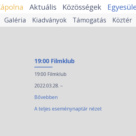
Kápolna
Aktuális
Közösségek
Egyesül
Galéria
Kiadványok
Támogatás
Köztér
19:00 Filmklub
19:00 Filmklub
2022.03.28.
–
Bővebben
A teljes eseménynaptár nézet