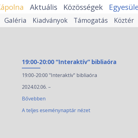
Kápolna
Aktuális
Közösségek
Egyesül
Galéria
Kiadványok
Támogatás
Köztér
19:00-20:00 “Interaktív” bibliaóra
19:00-20:00 "Interaktív" bibliaóra
2024.02.06.
–
Bővebben
A teljes eseménynaptár nézet