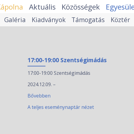
Kápolna
Aktuális
Közösségek
Egyesül
Galéria
Kiadványok
Támogatás
Köztér
17:00-19:00 Szentségimádás
17:00-19:00 Szentségimádás
2024.12.09.
–
Bővebben
A teljes eseménynaptár nézet