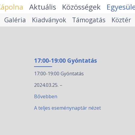
Kápolna
Aktuális
Közösségek
Egyesül
Galéria
Kiadványok
Támogatás
Köztér
17:00-19:00 Gyóntatás
17:00-19:00 Gyóntatás
2024.03.25.
–
Bővebben
A teljes eseménynaptár nézet