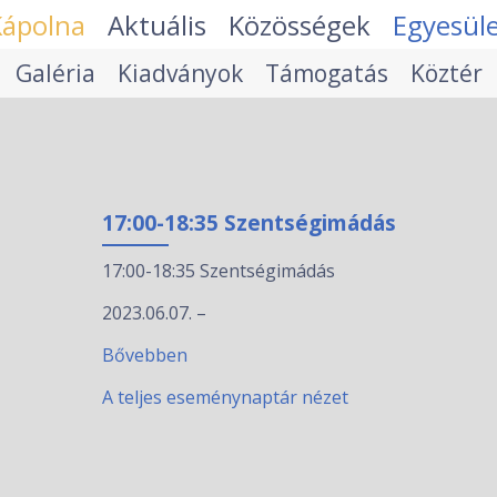
Kápolna
Aktuális
Közösségek
Egyesül
Galéria
Kiadványok
Támogatás
Köztér
17:00-18:35 Szentségimádás
17:00-18:35 Szentségimádás
2023.06.07.
–
Bővebben
A teljes eseménynaptár nézet