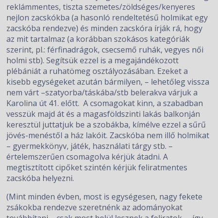
reklámmentes, tiszta szemetes/zöldséges/kenyeres
nejlon zacskókba (a hasonló rendeltetésű holmikat egy
zacskóba rendezve) és minden zacskóra írják rá, hogy
az mit tartalmaz (a korábban szokásos kategóriák
szerint, pl.: férfinadrágok, csecsemő ruhák, vegyes női
holmi stb). Segítsük ezzel is a megajándékozott
plébániát a ruhatömeg osztályozásában. Ezeket a
kisebb egységeket azután bármilyen, – lehetőleg vissza
nem várt –szatyorba/táskába/stb belerakva várjuk a
Karolina út 41. előtt. A csomagokat kinn, a szabadban
vesszük majd át és a magasföldszinti lakás balkonján
keresztül juttatjuk be a szobákba, kímélve ezzel a sűrű
jövés-menéstől a ház lakóit. Zacskóba nem illő holmikat
– gyermekkönyv, játék, használati tárgy stb. –
értelemszerűen csomagolva kérjük átadni. A
megtisztított cipőket szintén kérjük feliratmentes
zacskóba helyezni.
(Mint minden évben, most is egységesen, nagy fekete
zsákokba rendezve szeretnénk az adományokat